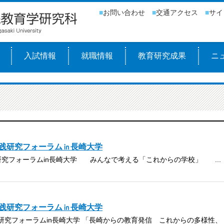
■
お問い合わせ
■
交通アクセス
■
サイ
入試情報
就職情報
教育研究成果
ニ
ス
践研究フォーラム㏌長崎大学
研究フォーラムin長崎大学 みんなで考える「これからの学校」 ...
践研究フォーラム㏌長崎大学
研究フォーラムin長崎大学 「長崎からの教育発信 これからの多様性、