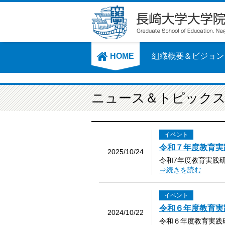
HOME
組織概要＆ビジョン
ニュース＆トピック
イベント
令和７年度教育実
2025/10/24
令和7年度教育実践
⇒続きを読む
イベント
令和６年度教育実
2024/10/22
令和６年度教育実践