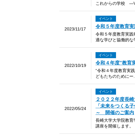
これからの学校 ―VU
イベント
令和５年度教育実
2023/11/17
令和５年度教育実践研
適な学びと協働的な学
イベント
令和４年度“教育
2022/10/19
“令和４年度教育実
どもたちのためにー..
イベント
２０２２年度長崎
「未来をつくる子
2022/05/24
～ 開催のご案内
長崎大学大学院教育
講座を開催します。 