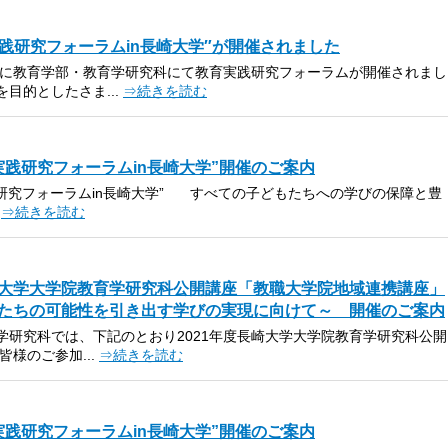
実践研究フォーラムin長崎大学″が開催されました
土）に教育学部・教育学研究科にて教育実践研究フォーラムが開催されまし
目的としたさま...
⇒続きを読む
実践研究フォーラムin長崎大学”開催のご案内
践研究フォーラムin長崎大学” すべての子どもたちへの学びの保障と豊
.
⇒続きを読む
大学大学院教育学研究科公開講座「教職大学院地域連携講座」
たちの可能性を引き出す学びの実現に向けて～ 開催のご案内
学研究科では、下記のとおり2021年度長崎大学大学院教育学研究科公開
皆様のご参加...
⇒続きを読む
実践研究フォーラムin長崎大学”開催のご案内