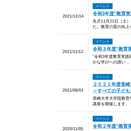
イベント
令和3年度″教育
2021/12/14
先月11月21日（
た。教育の質の向上を
イベント
令和３年度“教育
2021/11/12
“令和3年度教育実
かな学びへの誘い ..
イベント
２０２１年度長崎
2021/06/01
～すべての子ども
長崎大学大学院教育
講座を開催します。 
イベント
令和２年度“教育
2020/11/05