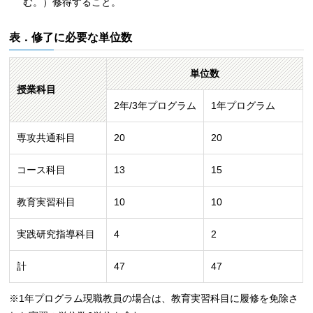
む。）修得すること。
表．修了に必要な単位数
単位数
授業科目
2年/3年プログラム
1年プログラム
専攻共通科目
20
20
コース科目
13
15
教育実習科目
10
10
実践研究指導科目
4
2
計
47
47
※1年プログラム現職教員の場合は、教育実習科目に履修を免除さ