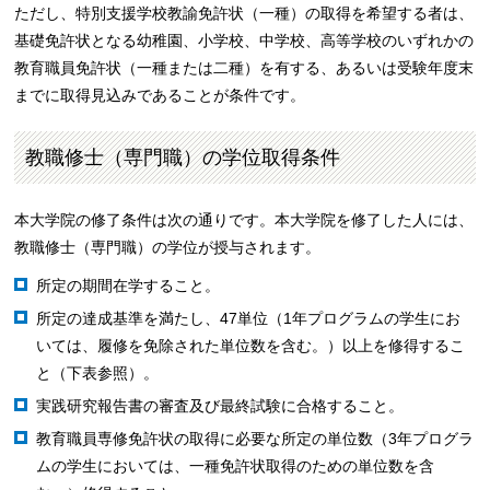
ただし、特別支援学校教諭免許状（一種）の取得を希望する者は、
基礎免許状となる幼稚園、小学校、中学校、高等学校のいずれかの
教育職員免許状（一種または二種）を有する、あるいは受験年度末
までに取得見込みであることが条件です。
教職修士（専門職）の学位取得条件
本大学院の修了条件は次の通りです。本大学院を修了した人には、
教職修士（専門職）の学位が授与されます。
所定の期間在学すること。
所定の達成基準を満たし、47単位（1年プログラムの学生にお
いては、履修を免除された単位数を含む。）以上を修得するこ
と（下表参照）。
実践研究報告書の審査及び最終試験に合格すること。
教育職員専修免許状の取得に必要な所定の単位数（3年プログラ
ムの学生においては、一種免許状取得のための単位数を含