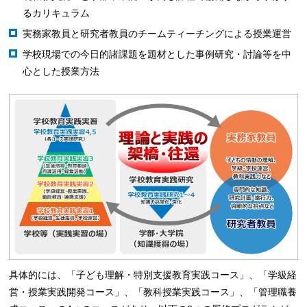
るカリキュラム
実務家教員と研究者教員のチームティーチングによる授業運営
学校現場での今日的諸課題を題材とした事例研究・討論等を中
心とした授業方法
具体的には、「子ども理解・特別支援教育実践コース」、「学級経
営・授業実践開発コース」、「教科授業実践コース」、「管理職養