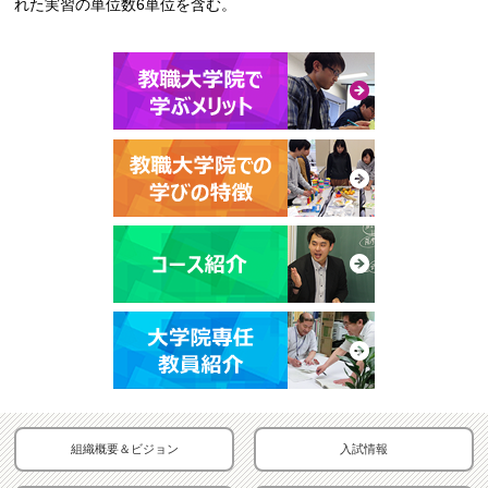
れた実習の単位数6単位を含む。
組織概要＆ビジョン
入試情報