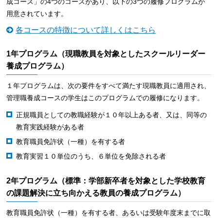
成コース」の4つのコースがあり、以下の3つの履修プログラムが
用意されています。
各コースの特徴について詳しくはこちら
1年プログラム（現職教員を対象としたスクールリーダー
養成プログラム）
１年プログラムは、次の要件をすべて満たす現職教員に適用され、
管理職養成コースの学生はこのプログラムでの履修になります。
正規職員としての教職経験が１０年以上ある者、又は、同等の
教育実践経験がある者
教育職員免許状（一種）を有する者
教育実習１０単位のうち、６単位を免除される者
2年プログラム（標準：学部新卒者を対象とした学校教育
の課題解決に立ち向かえる教員の養成プログラム）
教育職員免許状（一種）を有する者、あるいは受験年度末までに取