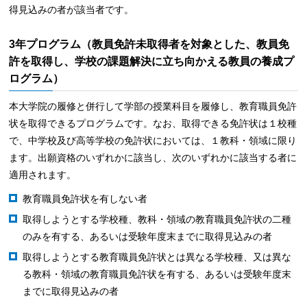
得見込みの者が該当者です。
3年プログラム（教員免許未取得者を対象とした、教員免
許を取得し、学校の課題解決に立ち向かえる教員の養成プ
ログラム）
本大学院の履修と併行して学部の授業科目を履修し、教育職員免許
状を取得できるプログラムです。なお、取得できる免許状は１校種
で、中学校及び高等学校の免許状においては、１教科・領域に限り
ます。出願資格のいずれかに該当し、次のいずれかに該当する者に
適用されます。
教育職員免許状を有しない者
取得しようとする学校種、教科・領域の教育職員免許状の二種
のみを有する、あるいは受験年度末までに取得見込みの者
取得しようとする教育職員免許状とは異なる学校種、又は異な
る教科・領域の教育職員免許状を有する、あるいは受験年度末
までに取得見込みの者