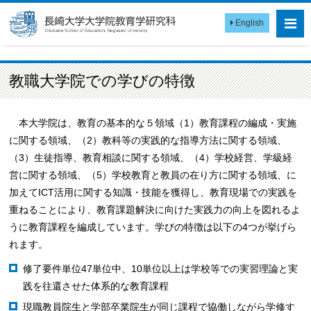
English
教職大学院での学びの特徴
本大学院は、教育の基本的な５領域（1）教育課程の編成・実施
に関する領域、（2）教科等の実践的な指導方法に関する領域、
（3）生徒指導、教育相談に関する領域、（4）学校経営、学級経
営に関する領域、（5）学校教育と教員の在り方に関する領域、に
加えてICT活用に関する知識・技能を獲得し、教育現場での実践を
重ねることにより、教育課題解決に向けた実践力の向上を図れるよ
うに教育課程を編成しています。学びの特徴は以下の4つが挙げら
れます。
修了要件単位47単位中、10単位以上は学校等での実習理論と実
践を往還させた体系的な教育課程
現職教員院生と学部卒業院生が同じ課程で協働しながら学修す