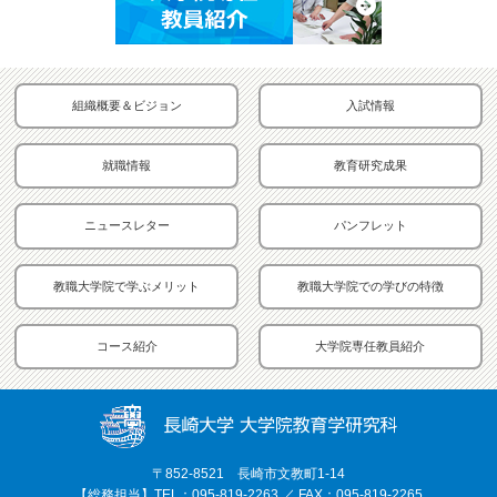
組織概要＆ビジョン
入試情報
就職情報
教育研究成果
ニュースレター
パンフレット
教職大学院で学ぶメリット
教職大学院での学びの特徴
コース紹介
大学院専任教員紹介
〒852-8521 長崎市文教町1-14
【総務担当】TEL：095-819-2263 ／ FAX：095-819-2265