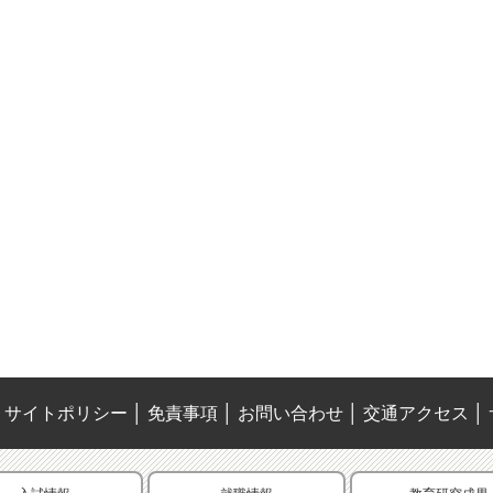
サイトポリシー
│
免責事項
│
お問い合わせ
│
交通アクセス
│