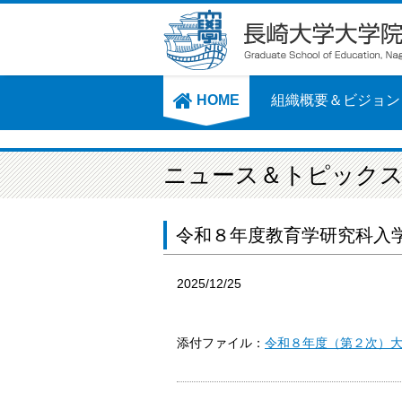
HOME
組織概要＆ビジョン
ニュース＆トピック
令和８年度教育学研究科入
2025/12/25
添付ファイル：
令和８年度（第２次）